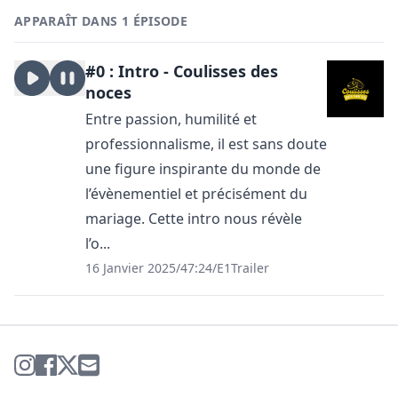
APPARAÎT DANS 1 ÉPISODE
#0 : Intro - Coulisses des
noces
Entre passion, humilité et
professionnalisme, il est sans doute
une figure inspirante du monde de
l’évènementiel et précisément du
mariage. Cette intro nous révèle
l’o...
16 Janvier 2025
/
47:24
/
E1
Trailer